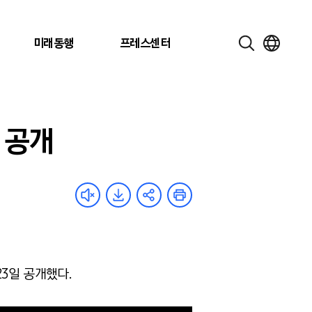
미래동행
프레스센터
상 공개
 23일 공개했다.