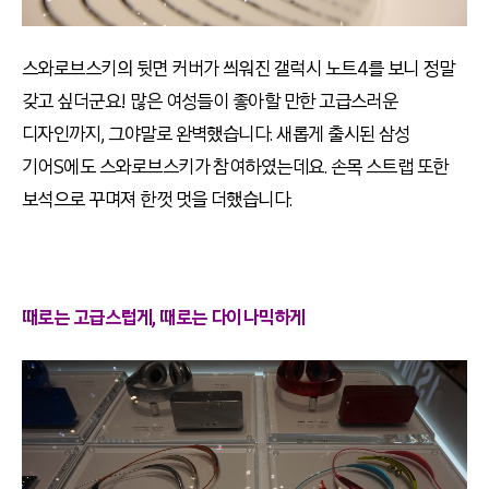
스와로브스키의 뒷면 커버가 씌워진 갤럭시 노트4를 보니 정말
갖고 싶더군요! 많은 여성들이 좋아할 만한 고급스러운
디자인까지, 그야말로 완벽했습니다. 새롭게 출시된 삼성
기어S에도 스와로브스키가 참여하였는데요. 손목 스트랩 또한
보석으로 꾸며져 한껏 멋을 더했습니다.
때로는 고급스럽게, 때로는 다이나믹하게