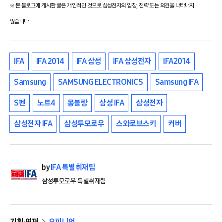
※ 본 블로그에 게시한 글은 개인적인 것으로 삼성전자의 입장, 전략 또는 의견을 나타내지
않습니다.
IFA
IFA 2014
IFA 삼성
IFA 삼성전자
IFA2014
Samsung
SAMSUNG ELECTRONICS
Samsung IFA
S펜
노트4
몽블랑
삼성 IFA
삼성전자
삼성전자 IFA
삼성투모로우
스와로브스키
커버
by
IFA 특별취재팀
삼성투모로우 특별취재팀
기획·연재
오피니언