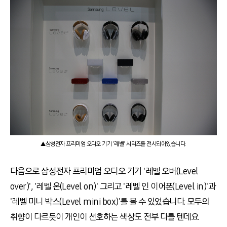
▲삼성전자 프리미엄 오디오 기기 '레벨' 시리즈를 전시되어있습니다.
다음으로 삼성전자 프리미엄 오디오 기기 '레벨 오버(Level
over)', '레벨 온(Level on)' 그리고 '레벨 인 이어폰(Level in)'과
'레벨 미니 박스(Level mini box)'를 볼 수 있었습니다. 모두의
취향이 다르듯이 개인이 선호하는 색상도 전부 다를 텐데요.