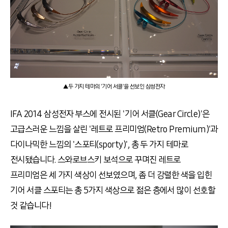
▲두 가지 테마의 '기어 서클'을 선보인 삼성전자
IFA 2014 삼성전자 부스에 전시된 '기어 서클(Gear Circle)'은
고급스러운 느낌을 살린 '레트로 프리미엄(Retro Premium)'과
다이나믹한 느낌의 '스포티(sporty)', 총 두 가지 테마로
전시됐습니다. 스와로브스키 보석으로 꾸며진 레트로
프리미엄은 세 가지 색상이 선보였으며, 좀 더 강렬한 색을 입힌
기어 서클 스포티는 총 5가지 색상으로 젊은 층에서 많이 선호할
것 같습니다!