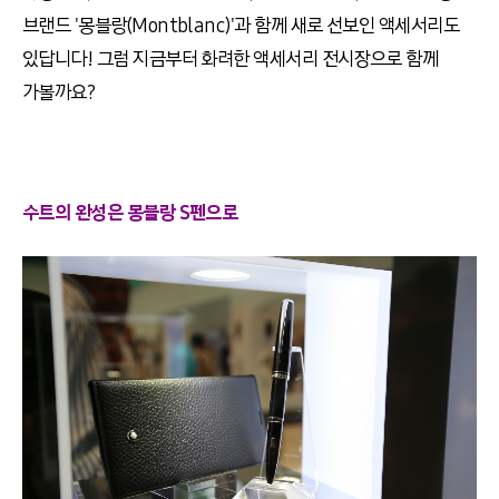
브랜드 '몽블랑(Montblanc)'과 함께 새로 선보인 액세서리도
있답니다! 그럼 지금부터 화려한 액세서리 전시장으로 함께
가볼까요?
수트의 완성은 몽블랑 S펜으로