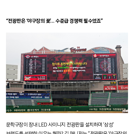
“전광판은 ‘야구장의 꽃’… 수준급 경쟁력 필수였죠”
문학구장이 장내 LED 사이니지 전광판을 설치하며 ‘삼성’
브랜드를 선택한 이유는 뭘까? 김 매니저는 “전광판은 ‘야구장의