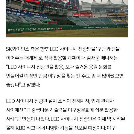
SK와이번스 측은 향후 LED 사이니지 전광판을 ‘구단과 팬을
이어주는 매개체’로 적극 활용할 계획이다. 김재웅 매니저는
“LED 사이니지 전광판을 활용, 보다 즐거운 응원 문화를
만들어갈 예정인 만큼 야구장을 찾는 팬 수도 좀 더 많아졌으면
좋겠다”고 말했다.
LED 사이니지 전광판 설치 소식이 전해지자, 업계 관계자
사이에선 “IT 강국다운 기술력을 야구장문화에 십분 활용한
사례”란 반응이 나왔다. LED 사이니지 전광판은 이제 막 시작된
올해 KBO 리그 내내 다양한 기능을 선보일 예정이다. 야구