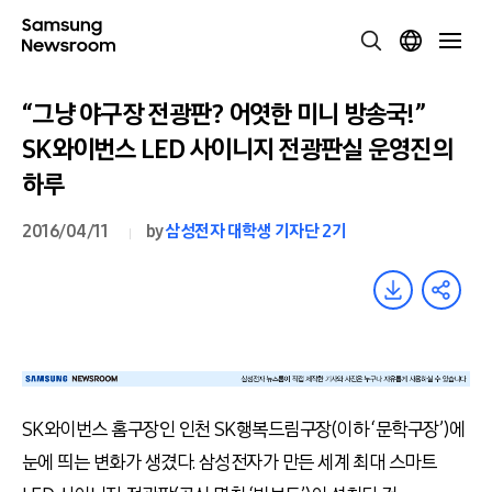
“그냥 야구장 전광판? 어엿한 미니 방송국!”
SK와이번스 LED 사이니지 전광판실 운영진의
하루
2016/04/11
by
삼성전자 대학생 기자단 2기
SK와이번스 홈구장인 인천 SK행복드림구장(이하 ‘문학구장’)에
눈에 띄는 변화가 생겼다. 삼성전자가 만든 세계 최대 스마트