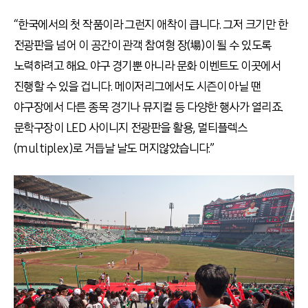
“한국에서의 첫 작품이라 그런지 애착이 큽니다. 그저 크기만 한
전광판을 넘어 이 공간이 관객 참여형 장(場)이 될 수 있도록
노력하려고 해요. 야구 경기뿐 아니라 문화 이벤트도 이곳에서
진행할 수 있을 겁니다. 메이저리그에서도 시즌이 아닐 땐
야구장에서 다른 종목 경기나 뮤지컬 등 다양한 행사가 열리죠.
문학구장이 LED 사이니지 전광판을 활용, 멀티플렉스
(multiplex)로 거듭날 날도 머지않았습니다.”