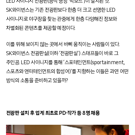
LED 사이니지 전광판(공식 명칭 ‘빅보드’)이 설치된 것.
SK와이번스는 기존 전광판보다 한층 더 크고 선명한 LED
사이니지로 야구장을 찾는 관중에게 한층 다양해진 정보와
차별화된 콘텐츠를 제공할 예정이다.
이를 위해 보이지 않는 곳에서 바삐 움직이는 사람들이 있다.
SK와이번스 전광판실(이하 ‘전광판실’) 스태프들이 바로 그
주인공. LED 사이니지를 통해 ‘스포테인먼트(sportainment,
스포츠와 엔터테인먼트의 합성어)’를 지향하는 이들은 과연 어떤
방식의 소통을 준비하고 있을까?
전광판 설치 후 업계 최초로 PD∙작가 등 8명 채용