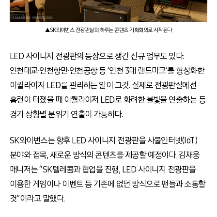
▲SK와이번스 전광판실의 하루는 콘텐츠 기획회의로 시작된다
LED 사이니지 전광판의 등장으로 생긴 신규 업무도 있다.
인천대교∙인천항만∙인천공항 등 ‘인천 3대 랜드마크’를 형상화한
이퀄라이저 LED를 관리하는 일이 그것. 실제로 전광판실에선
홈런이 터졌을 때 이퀄라이저 LED로 화려한 불빛을 연출하는 등
경기 상황별 분위기 연출이 가능하다.
SK와이번스는 향후 LED 사이니지 전광판을 사물인터넷(IoT)
분야와 접목, 새로운 방식의 콘텐츠를 제공할 예정이다. 김재웅
매니저는 “SK텔레콤과 협업을 진행, LED 사이니지 전광판을
이용한 게임이나 이벤트 등 기존에 없던 방식으로 팬들과 소통할
것”이라고 말했다.