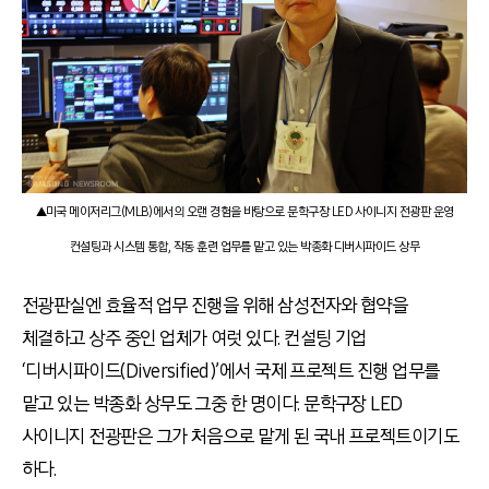
▲미국 메이저리그(MLB)에서의 오랜 경험을 바탕으로 문학구장 LED 사이니지 전광판 운영
컨설팅과 시스템 통합, 작동 훈련 업무를 맡고 있는 박종화 디버시파이드 상무
전광판실엔 효율적 업무 진행을 위해 삼성전자와 협약을
체결하고 상주 중인 업체가 여럿 있다. 컨설팅 기업
‘디버시파이드(Diversified)’에서 국제 프로젝트 진행 업무를
맡고 있는 박종화 상무도 그중 한 명이다. 문학구장 LED
사이니지 전광판은 그가 처음으로 맡게 된 국내 프로젝트이기도
하다.