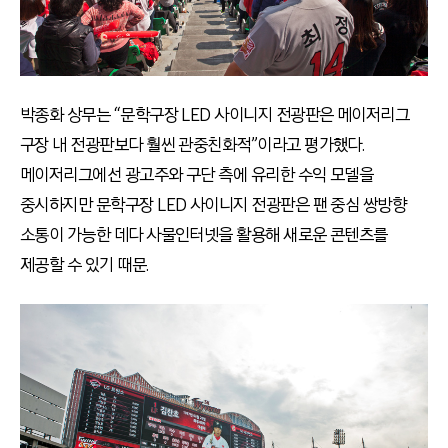
박종화 상무는 “문학구장 LED 사이니지 전광판은 메이저리그
구장 내 전광판보다 훨씬 관중친화적”이라고 평가했다.
메이저리그에선 광고주와 구단 측에 유리한 수익 모델을
중시하지만 문학구장 LED 사이니지 전광판은 팬 중심 쌍방향
소통이 가능한 데다 사물인터넷을 활용해 새로운 콘텐츠를
제공할 수 있기 때문.