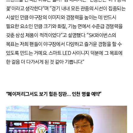
꽃’이라고 생각한다”며 “경기 내내 모든 관중의 시선이 집중되는
시설인 만큼 야구장의 이미지와 경쟁력을 높이는 데 반드시
필요한 요소인 만큼 크기와 화질, 기능 면에서 수준급 경쟁력을
갖춘 삼성 제품이 적격이었다”고 설명했다. “SK와이번스의
목표는 저희 팬들이 야구장에서 다양하고 즐거운 경험을 할 수
있도록 만드는 거예요. 스마트 LED 사이니지 덕분에 그 목표에
한 걸음 더 다가서게 된 것 같아 기쁩니다.”
“메이저리그서도 보기 힘든 장관… 인천 명물 예약”