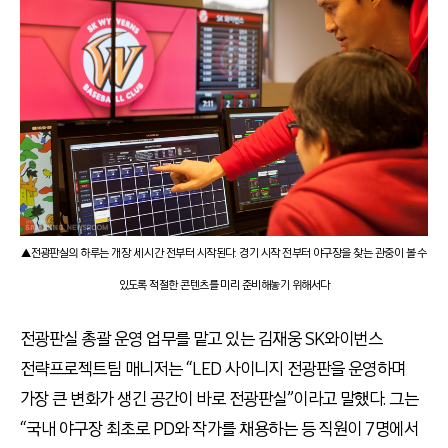
▲전광판실의 하루는 개장 세 시간 전부터 시작된다. 경기 시작 전부터 야구장을 찾는 관중이 볼 수
있도록 적절한 콘텐츠를 미리 준비해놓기 위해서다
전광판실 총괄 운영 업무를 맡고 있는 김재웅 SK와이번스
전략프로젝트팀 매니저는 “LED 사이니지 전광판을 운영하며
가장 큰 변화가 생긴 공간이 바로 전광판실”이라고 말했다. 그는
“국내 야구장 최초로 PD와 작가를 채용하는 등 직원이 7명에서