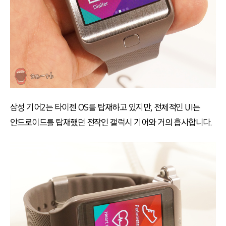
삼성 기어2는 타이젠 OS를 탑재하고 있지만, 전체적인 UI는
안드로이드를 탑재했던 전작인 갤럭시 기어와 거의 흡사합니다.