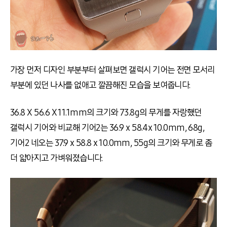
가장 먼저 디자인 부분부터 살펴보면 갤럭시 기어는 전면 모서리
부분에 있던 나사를 없애고 깔끔해진 모습을 보여줍니다.
36.8 X 56.6 X 11.1mm의 크기와 73.8g의 무게를 자랑했던
갤럭시 기어와 비교해 기어2는 36.9 x 58.4x 10.0mm, 68g,
기어2 네오는 37.9 x 58.8 x 10.0mm, 55g의 크기와 무게로 좀
더 얇아지고 가벼워졌습니다.