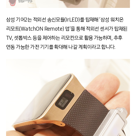
삼성 기어2는 적외선 송신모듈(IrLED)를 탑재해 ‘삼성 워치온
리모트(WatchON Remote) 앱’을 통해 적외선 센서가 탑재된
TV, 셋톱박스 등을 제어하는 리모컨으로 활용 가능하며, 추후
연동 가능한 가전 기기를 확대해 나갈 계획이라고 합니다.