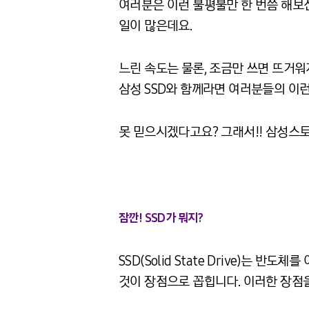
여러분은 이런 불평불만 한 번쯤 해보신
일이 많은데요.
느린 속도는 물론, 조금만 쓰면 뜨거워
삼성 SSD와 함께라면 여러분들의 이런
못 믿으시겠다고요? 그래서!! 삼성스토
잠깐! SSD가 뭐지?
SSD(Solid State Drive)는
것이 장점으로 꼽힙니다. 이러한 장점을