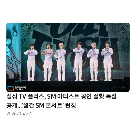
삼성 TV 플러스, SM 아티스트 공연 실황 독점
공개…‘월간 SM 콘서트’ 런칭
2026/05/22