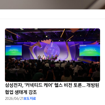
삼성전자, ‘커넥티드 케어’ 헬스 비전 토론… 개방된
협업 생태계 강조
2026/06/21
보도자료