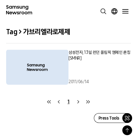
Tag > 가브리엘라로제제
삼성전자, 13일 런던 올림픽 캠페인 론칭
[SMNR]
2011/06/14
1
Press Tools