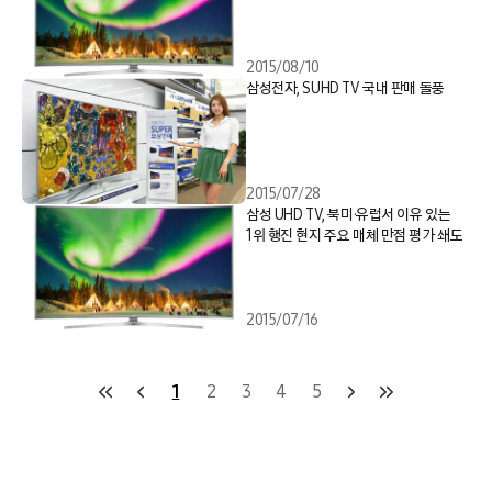
2015/08/10
삼성전자, SUHD TV 국내 판매 돌풍
2015/07/28
삼성 UHD TV, 북미·유럽서 이유 있는
1위 행진 현지 주요 매체 만점 평가 쇄도
2015/07/16
1
2
3
4
5