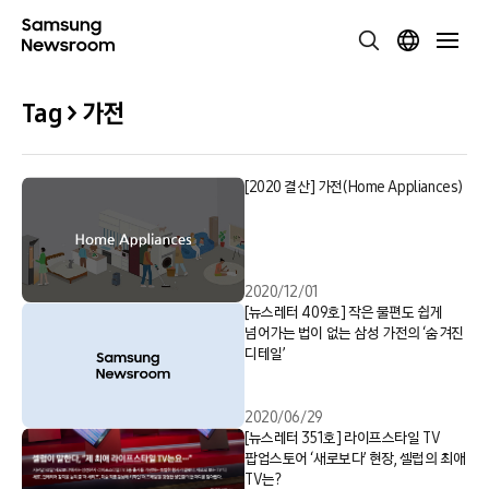
Tag > 가전
[2020 결산] 가전(Home Appliances)
2020/12/01
[뉴스레터 409호] 작은 불편도 쉽게
넘어가는 법이 없는 삼성 가전의 ‘숨겨진
디테일’
2020/06/29
[뉴스레터 351호] 라이프스타일 TV
팝업스토어 ‘새로보다’ 현장, 셀럽의 최애
TV는?