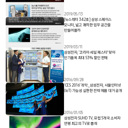
2019/05/13
[뉴스레터 342호] 삼성 스페이스
모니터, 넓고 쾌적한 업무 공간을
만들어볼까
2019/03/11
삼성전자, ‘코리아 세일 페스타’ 맞아
인기품목 최대 53% 할인 판매
2016/09/28
‘CES 2016’ 개막_삼성전자, 사물인터넷
(IoT) 가능성 실현한 전략 제품 대거 공개
2016/01/05
삼성전자 SUHD TV, 유럽 5개국 소비자
연맹 최고의 TV로 뽑혀