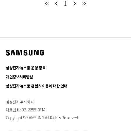
1
삼성전자 뉴스룸 운영 정책
개인정보처리방침
삼성전자 뉴스룸 콘텐츠 이용에 대한 안내
삼성전자 주식회사
대표번호 : 02-2255-0114
Copyright© SAMSUNG All Rights Reserved.