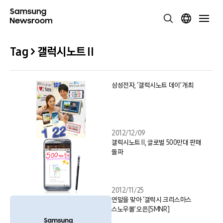
Tag > 갤럭시노트 Ⅱ
삼성전자, ‘갤럭시노트 데이’ 개최
2012/12/09
갤럭시노트 Ⅱ, 글로벌 500만대 판매
돌파
2012/11/25
연말을 맞아 ‘갤럭시 크리스마스
스노우볼’ 오픈[SMNR]