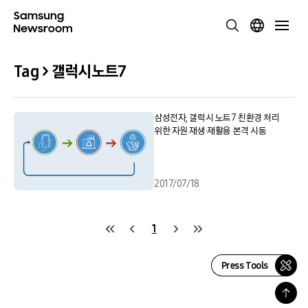
Tag > 갤럭시노트7
삼성전자, 갤럭시 노트7 친환경 처리
위한 자원 재생·재활용 본격 시동
2017/07/18
1
Press Tools