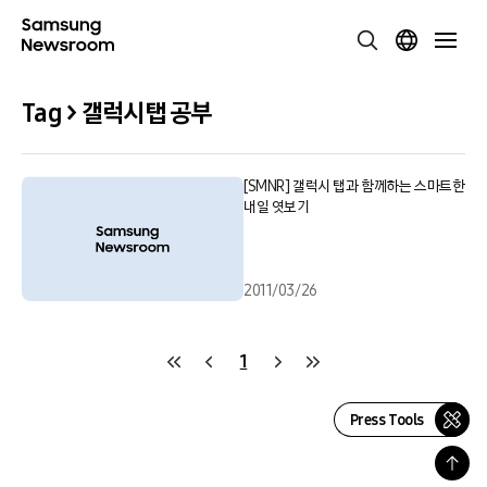
Tag > 갤럭시탭 공부
[SMNR] 갤럭시 탭과 함께하는 스마트한
내일 엿보기
2011/03/26
1
Press Tools