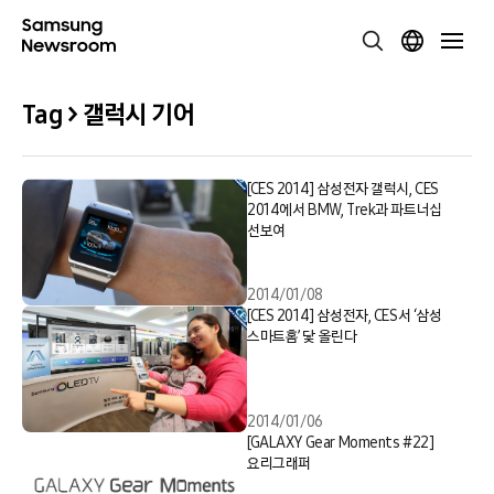
Tag > 갤럭시 기어
[CES 2014] 삼성전자 갤럭시, CES
2014에서 BMW, Trek과 파트너십
선보여
2014/01/08
[CES 2014] 삼성전자, CES서 ‘삼성
스마트홈’ 닻 올린다
2014/01/06
[GALAXY Gear Moments #22]
요리그래퍼