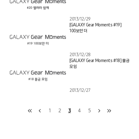
2013/12/29
[GALAXY Gear Moments #19]
100보만 더
2013/12/28
[GALAXY Gear Moments #18] 불금
모임
2013/12/27
1
2
3
4
5