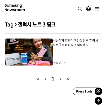
Tag > 갤럭시 노트 3 핑크
삼성전자, 트렌디한 감성 담은 ‘갤럭시
노트 3’ 블러쉬 핑크 색상 출시
2013/11/11
1
Press Tools