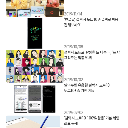
2019/11/14
‘한글날, 갤럭시 노트10 손글씨로 마음
전해보세요’
2019/10/08
갤럭시 노트로 탄생한 또 다른 나, ‘프사’
그려주는 박종우 씨
2019/10/02
알아두면 유용한 갤럭시 노트10·
노트10+ 숨겨진 기능
2019/09/02
‘갤럭시 노트10, 100% 활용’ 기본 세팅
좌표 공개