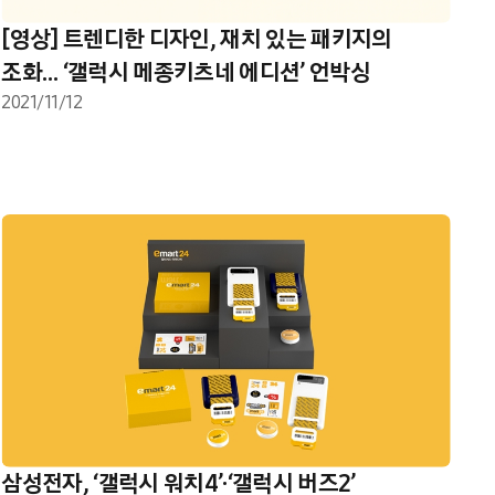
[영상] 트렌디한 디자인, 재치 있는 패키지의
조화… ‘갤럭시 메종키츠네 에디션’ 언박싱
2021/11/12
삼성전자, ‘갤럭시 워치4’·‘갤럭시 버즈2’