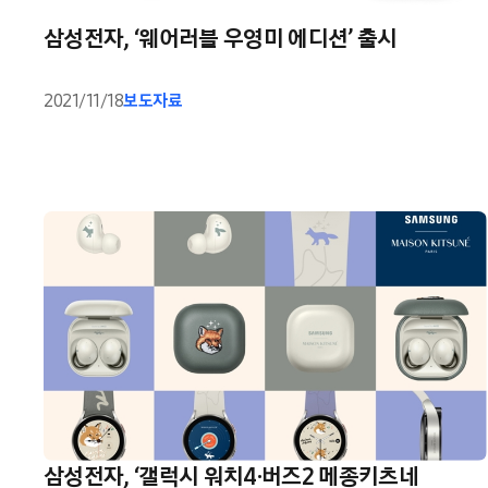
삼성전자, ‘웨어러블 우영미 에디션’ 출시
2021/11/18
보도자료
삼성전자, ‘갤럭시 워치4·버즈2 메종키츠네