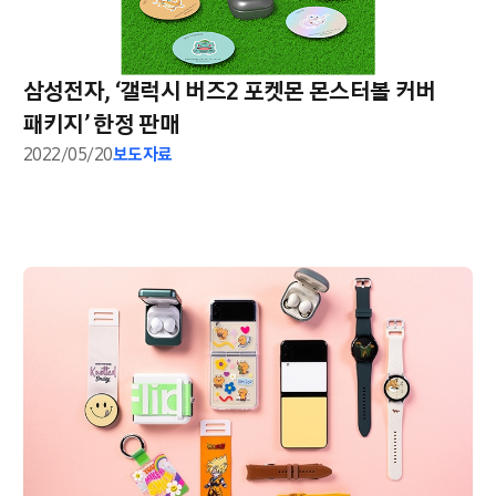
삼성전자, ‘갤럭시 버즈2 포켓몬 몬스터볼 커버
패키지’ 한정 판매
2022/05/20
보도자료