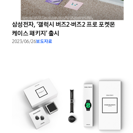
삼성전자, ‘갤럭시 버즈2·버즈2 프로 포켓몬
케이스 패키지’ 출시
2023/06/26
보도자료