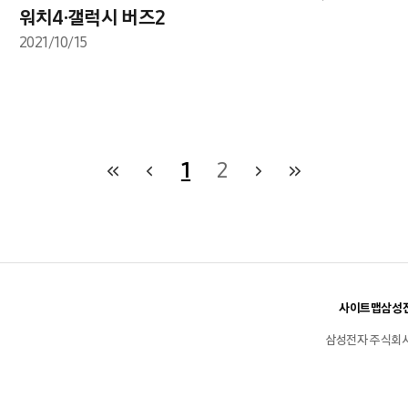
워치4·갤럭시 버즈2
2021/10/15
1
2
사이트맵
삼성전
삼성전자 주식회