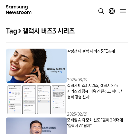
Tag > 갤럭시 버즈3 시리즈
삼성전자, 갤럭시 버즈3 FE 공개
2025/08/19
갤럭시 버즈3 시리즈, 갤럭시 S25
시리즈와 함께 더욱 간편하고 뛰어난
청취 경험 선사
2025/02/21
모바일 AI 대중화 선도 “올해 2억대에
‘갤럭시 AI’ 탑재”