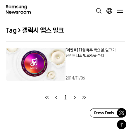
Tag > 갤럭시 앱스 밀크
[이벤트] 11월 매주 목요일, 밀크가
던킨도너츠 밀크링을 쏜다!
2014/11/06
1
Press Tools