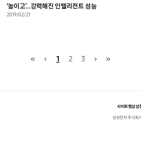
‘높이고’…강력해진 인텔리전트 성능
2019/02/21
1
2
3
사이트맵
삼성전
삼성전자 주식회