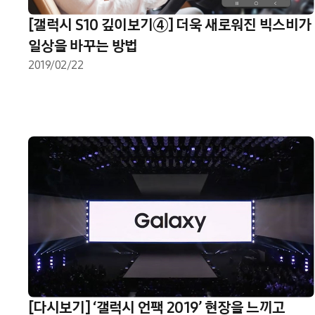
[갤럭시 S10 깊이보기④] 더욱 새로워진 빅스비가
일상을 바꾸는 방법
2019/02/22
[다시보기] ‘갤럭시 언팩 2019’ 현장을 느끼고