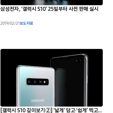
삼성전자, ‘갤럭시 S10’ 25일부터 사전 판매 실시
2019/02/21
보도자료
[갤럭시 S10 깊이보기②] ‘넓게’ 담고·‘쉽게’ 찍고…