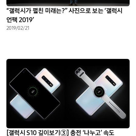
“갤럭시가 펼친 미래는?” 사진으로 보는 ‘갤럭시
언팩 2019’
2019/02/21
[갤럭시 S10 깊이보기③] 충전 ‘나누고’ 속도