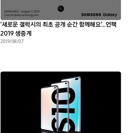
‘새로운 갤럭시의 최초 공개 순간 함께해요’…언팩
2019 생중계
2019/08/07