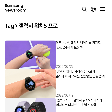
Tag > 갤럭시 워치5 프로
유튜버 JM, 갤럭시 웨어러블 기기로
‘갓생 24시’에 도전하다
2022/09/27
[갤럭시 워치5 시리즈 살펴보기]
손목에서 시작하는 빈틈없는 건강 관리
2022/08/12
[인포그래픽] 갤럭시 워치5 시리즈가
제시하는 디지털 기반 헬스 경험