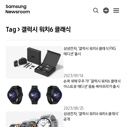
Tag > 갤럭시 워치6 클래식
삼성전자, ‘갤럭시 워치6 클래식 PXG
에디션’ 출시
2023/09/14
손목 위에 우주가! ‘갤럭시 워치6 클래식
아스트로 에디션’ 중동·북아프리카 출시
2023/08/25
삼성전자, ‘갤럭시 워치6·워치6 클래식’
공개