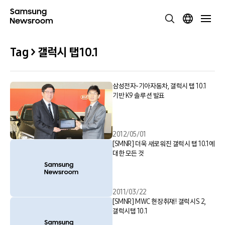
Tag > 갤럭시 탭 10.1
삼성전자-기아자동차, 갤럭시 탭 10.1
기반 K9 솔루션 발표
2012/05/01
[SMNR] 더욱 새로워진 갤럭시 탭 10.1에
대한 모든 것
2011/03/22
[SMNR] MWC 현장취재! 갤럭시S 2,
갤럭시탭 10.1