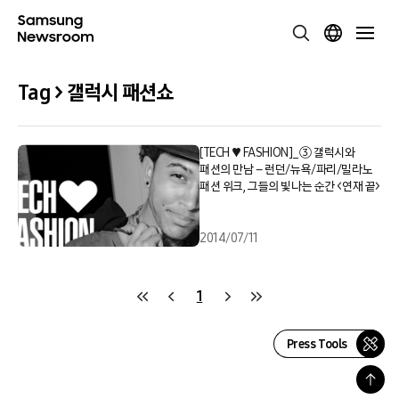
Tag > 갤럭시 패션쇼
[TECH ♥ FASHION]_③ 갤럭시와
패션의 만남 – 런던/뉴욕/파리/밀라노
패션 위크, 그들의 빛나는 순간 <연재 끝>
2014/07/11
1
Press Tools