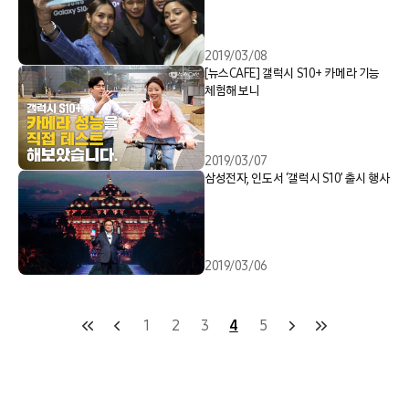
2019/03/08
[뉴스CAFE] 갤럭시 S10+ 카메라 기능
체험해 보니
2019/03/07
삼성전자, 인도서 ‘갤럭시 S10’ 출시 행사
2019/03/06
1
2
3
4
5