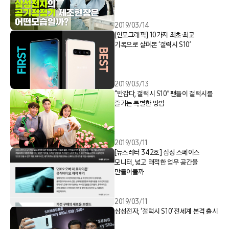
2019/03/14
[인포그래픽] 10가지 최초·최고
기록으로 살펴본 ‘갤럭시 S10’
2019/03/13
“반갑다, 갤럭시 S10” 팬들이 갤럭시를
즐기는 특별한 방법
2019/03/11
[뉴스레터 342호] 삼성 스페이스
모니터, 넓고 쾌적한 업무 공간을
만들어볼까
2019/03/11
삼성전자, ‘갤럭시 S10’ 전세계 본격 출시