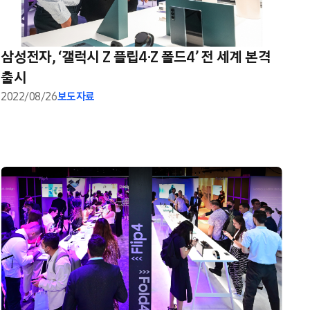
삼성전자, ‘갤럭시 Z 플립4·Z 폴드4’ 전 세계 본격
출시
2022/08/26
보도자료