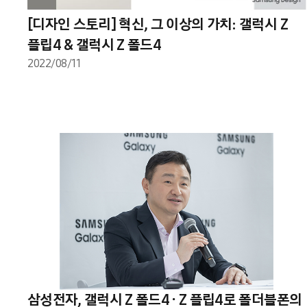
[디자인 스토리] 혁신, 그 이상의 가치: 갤럭시 Z
플립4 & 갤럭시 Z 폴드4
2022/08/11
삼성전자, 갤럭시 Z 폴드4 ∙ Z 플립4로 폴더블폰의