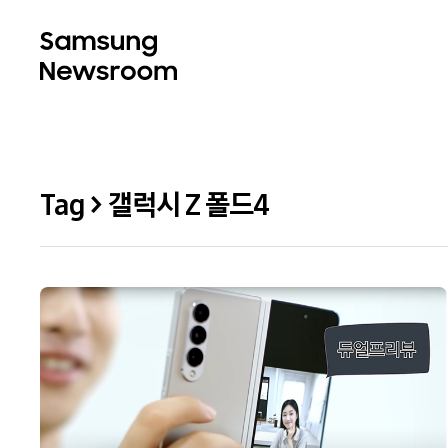
Tag > 갤럭시 Z 폴드4