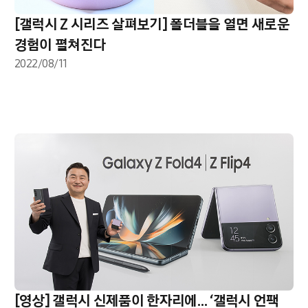
[갤럭시 Z 시리즈 살펴보기] 폴더블을 열면 새로운
경험이 펼쳐진다
2022/08/11
[영상] 갤럭시 신제품이 한자리에… ‘갤럭시 언팩