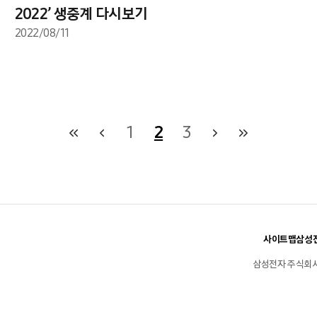
2022’ 생중계 다시보기
2022/08/11
1
2
3
사이트맵
삼성전
삼성전자 주식회