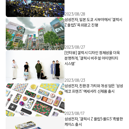
2023/08/28
삼성전자, 일본 도쿄 시부야에서 ‘갤럭시
Z 플립5’ 옥외광고 진행
2023/08/27
[인터뷰] 갤럭시 디자인 정체성을 더욱
분명하게, ‘갤럭시 비주얼 아이덴티티
시스템’
2023/08/23
삼성전자, 친환경 가치와 개성 담은 ‘삼성
에코 프렌즈’ 액세서리 신제품 출시
2023/08/17
삼성전자, ‘갤럭시 Z 플립5·폴드5’ 특별한
케이스 출시