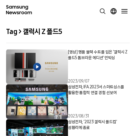
Tag > 갤럭시 Z 폴드5
[영상] 명품 블랙 수트를 입은 ‘갤럭시 Z
폴드5 톰브라운 에디션’ 언박싱
2023/09/07
삼성전자, IFA 2023서 스마트싱스를
활용한 통합적 연결 경험 선보여
2023/08/31
삼성전자, ‘2023 갤럭시 폴드컵’
성황리에 종료