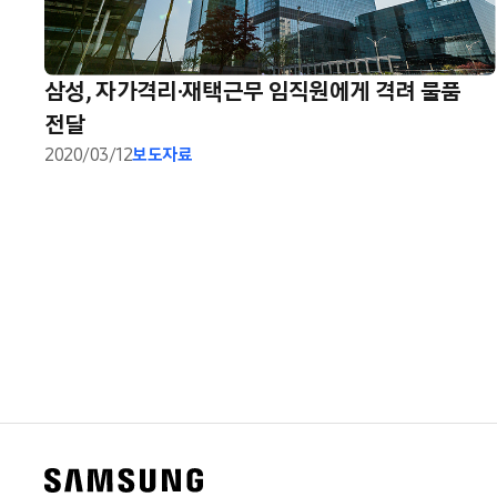
삼성, 자가격리·재택근무 임직원에게 격려 물품
전달
2020/03/12
보도자료