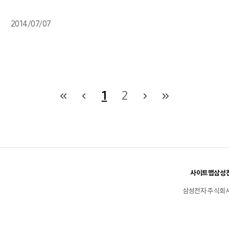
2014/07/07
1
2
사이트맵
삼성전
삼성전자 주식회