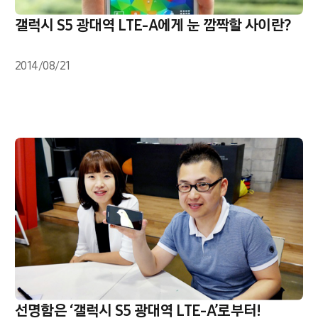
갤럭시 S5 광대역 LTE-A에게 눈 깜짝할 사이란?
2014/08/21
선명함은 ‘갤럭시 S5 광대역 LTE-A’로부터!