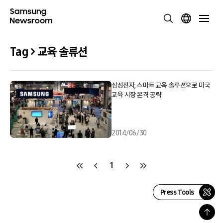
Tag > 교육 솔류션
삼성전자, 스마트 교육 솔루션으로 미국
교육 시장 본격 공략
2014/06/30
1
Press Tools