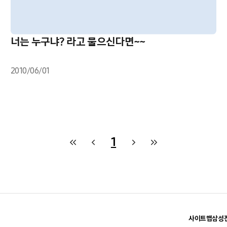
너는 누구냐? 라고 물으신다면~~
2010/06/01
1
사이트맵
삼성전