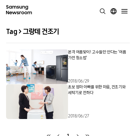
Tag > 그랑데 건조기
본격 여름맞이! 고수들만 안다는 ‘여름
가전 청소법’
2018/06/29
초보 엄마 아빠를 위한 마음, 건조기와
세탁기로 전하다
2018/06/27
1