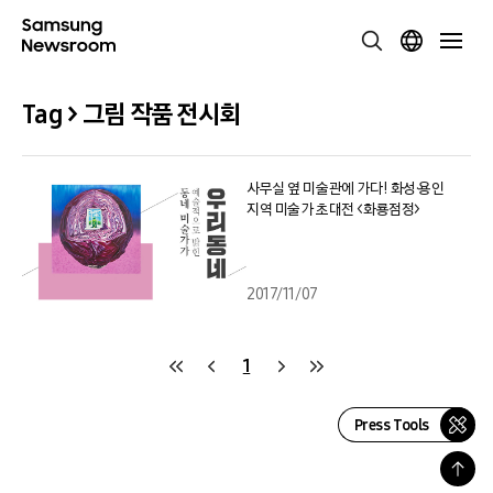
Tag > 그림 작품 전시회
사무실 옆 미술관에 가다! 화성·용인
지역 미술가 초대전 <화룡점정>
2017/11/07
1
Press Tools