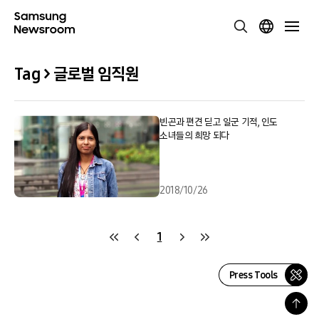
Tag > 글로벌 임직원
빈곤과 편견 딛고 일군 기적, 인도
소녀들의 희망 되다
2018/10/26
1
Press Tools