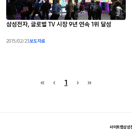
삼성전자, 글로벌 TV 시장 9년 연속 1위 달성
2015/02/23
보도자료
1
사이트맵
삼성전