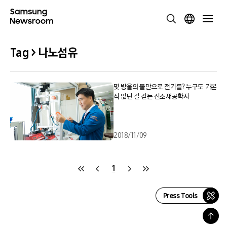
Tag > 나노섬유
몇 방울의 물만으로 전기를? 누구도 가본
적 없던 길 걷는 신소재공학자
2018/11/09
1
Press Tools