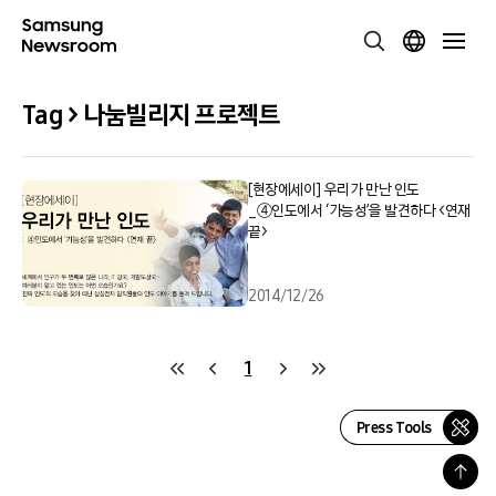
Tag > 나눔빌리지 프로젝트
[현장에세이] 우리가 만난 인도
_④인도에서 ‘가능성’을 발견하다 <연재
끝>
2014/12/26
1
Press Tools