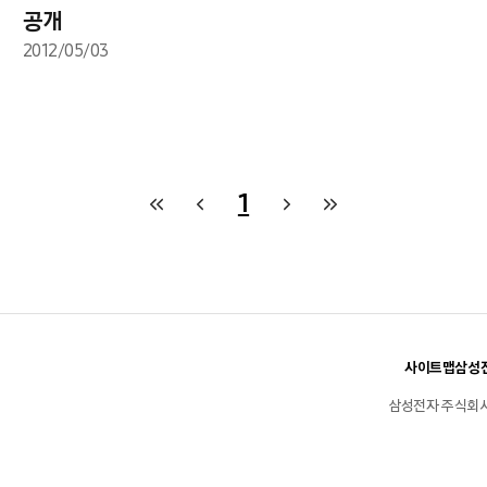
공개
2012/05/03
1
사이트맵
삼성전
삼성전자 주식회