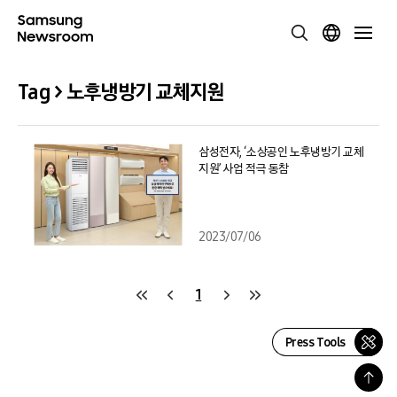
Tag > 노후냉방기 교체지원
삼성전자, ‘소상공인 노후냉방기 교체
지원’ 사업 적극 동참
2023/07/06
1
Press Tools