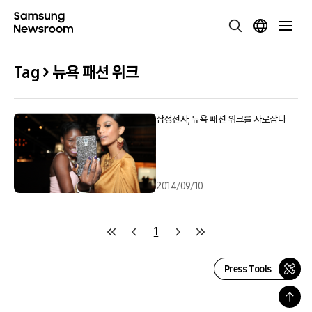
Tag > 뉴욕 패션 위크
삼성전자, 뉴욕 패션 위크를 사로잡다
2014/09/10
1
Press Tools