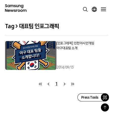
Tag > 대표팀 인포그래픽
[인포그래픽] 인천아시안게임
야구대표팀 소개
2014/09/13
1
Press Tools