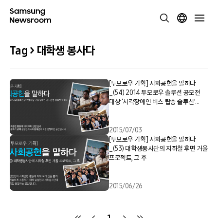
Tag > 대학생 봉사다
[투모로우 기획] 사회공헌을 말하다
_(54) 2014 투모로우 솔루션 공모전
대상 ‘시각장애인 버스 탑승 솔루션’
이야기
2015/07/03
[투모로우 기획] 사회공헌을 말하다
_(53) 대학생봉사단의 지하철 후면 거울
프로젝트, 그 후
2015/06/26
1