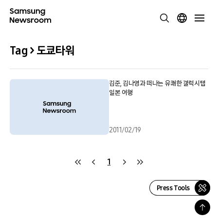
Tag > 도쿄타워
김준, 김나영과 떠나는 유쾌한 갤럭시탭
일본 여행
2011/02/19
1
Press Tools