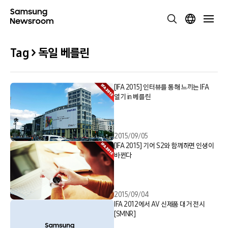
Tag > 독일 베를린
[IFA 2015] 인터뷰를 통해 느끼는 IFA
열기 in 베를린
2015/09/05
[IFA 2015] 기어 S2와 함께하면 인생이
바뀐다
2015/09/04
IFA 2012에서 AV 신제품 대거 전시
[SMNR]