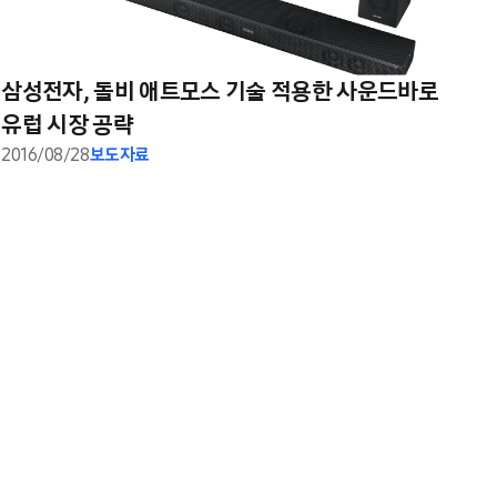
삼성전자, 돌비 애트모스 기술 적용한 사운드바로
유럽 시장 공략
2016/08/28
보도자료