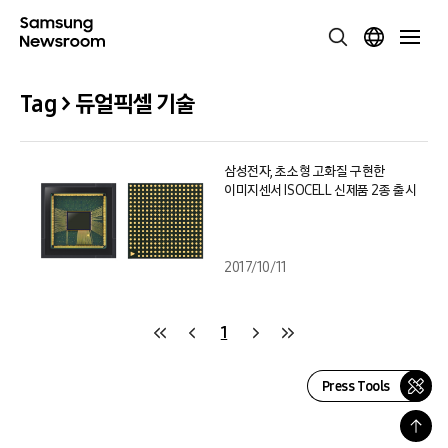
Tag > 듀얼픽셀 기술
삼성전자, 초소형 고화질 구현한
이미지센서 ISOCELL 신제품 2종 출시
2017/10/11
1
Press Tools