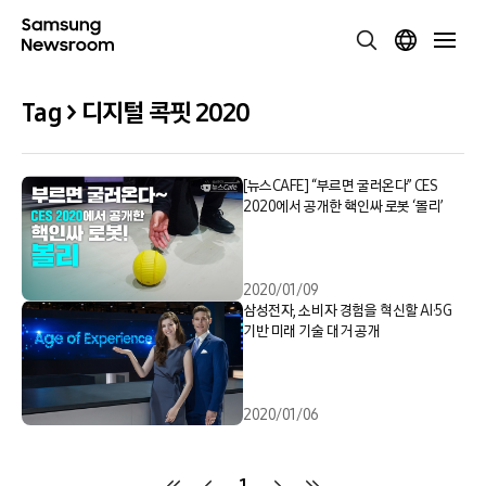
Tag > 디지털 콕핏 2020
[뉴스CAFE] “부르면 굴러온다” CES
2020에서 공개한 핵인싸 로봇 ‘볼리’
2020/01/09
삼성전자, 소비자 경험을 혁신할 AI·5G
기반 미래 기술 대거 공개
2020/01/06
1