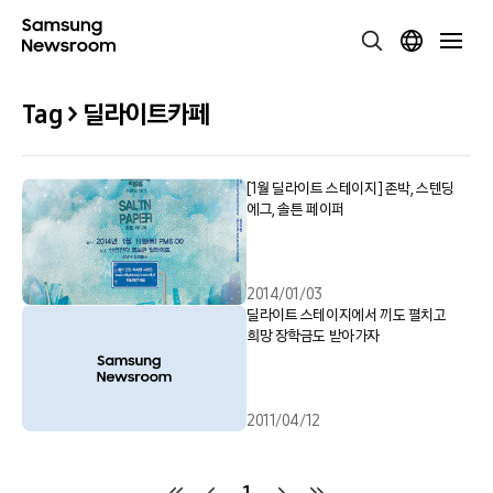
Tag > 딜라이트카페
[1월 딜라이트 스테이지] 존박, 스텐딩
에그, 솔튼 페이퍼
2014/01/03
딜라이트 스테이지에서 끼도 펼치고
희망 장학금도 받아가자
2011/04/12
1