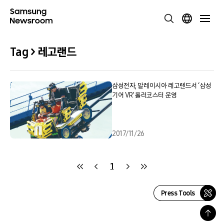
Tag > 레고랜드
삼성전자, 말레이시아 레고랜드서 ‘삼성
기어 VR’ 롤러코스터 운영
2017/11/26
1
Press Tools