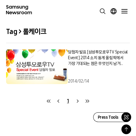
Tag > 롤케이크
당첨자 발표 [삼성투모로우TV Special
Event] 2014 소치 동계 올림픽에서
가장 기대되는 점은 무엇인지 남겨
주세요.
2014/02/14
1
Press Tools