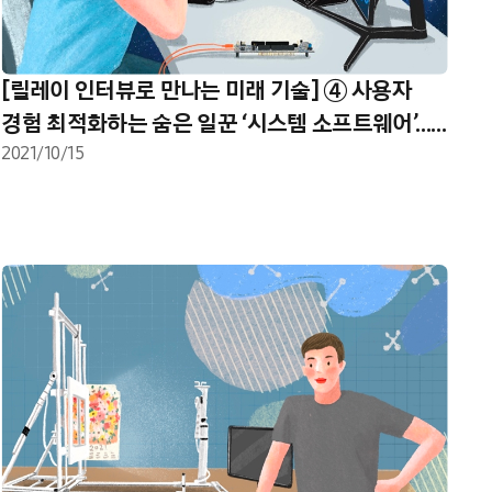
[릴레이 인터뷰로 만나는 미래 기술] ④ 사용자
경험 최적화하는 숨은 일꾼 ‘시스템 소프트웨어’…
삼성리서치 러시아 연구소
2021/10/15