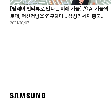
[릴레이 인터뷰로 만나는 미래 기술] ③ AI 기술의
토대, 머신러닝을 연구하다… 삼성리서치 중국
베이징 연구소
2021/10/07