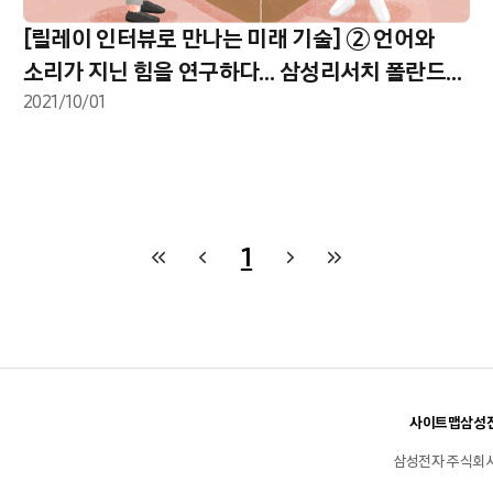
[릴레이 인터뷰로 만나는 미래 기술] ② 언어와
소리가 지닌 힘을 연구하다… 삼성리서치 폴란드
연구소
2021/10/01
1
사이트맵
삼성전
삼성전자 주식회