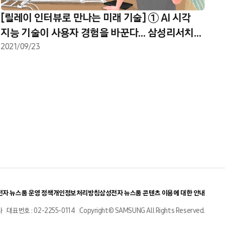
[릴레이 인터뷰로 만나는 미래 기술] ① AI 시각
지능 기술이 사용자 경험을 바꾼다… 삼성리서치
우크라이나 연구소
2021/09/23
자 뉴스룸 운영 정책
개인정보처리방침
삼성전자 뉴스룸 콘텐츠 이용에 대한 안내
사
대표번호 : 02-2255-0114
Copyright© SAMSUNG All Rights Reserved.