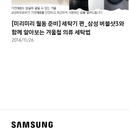
[미리미리 월동 준비] 세탁기 편_삼성 버블샷3와
함께 알아보는 겨울철 의류 세탁법
2014/11/26